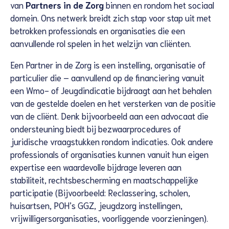
van
Partners in de Zorg
binnen en rondom het sociaal
domein. Ons netwerk breidt zich stap voor stap uit met
betrokken professionals en organisaties die een
aanvullende rol spelen in het welzijn van cliënten.
Een Partner in de Zorg is een instelling, organisatie of
particulier die – aanvullend op de financiering vanuit
een Wmo- of Jeugdindicatie bijdraagt aan het behalen
van de gestelde doelen en het versterken van de positie
van de cliënt. Denk bijvoorbeeld aan een advocaat die
ondersteuning biedt bij bezwaarprocedures of
juridische vraagstukken rondom indicaties. Ook andere
professionals of organisaties kunnen vanuit hun eigen
expertise een waardevolle bijdrage leveren aan
stabiliteit, rechtsbescherming en maatschappelijke
participatie (Bijvoorbeeld: Reclassering, scholen,
huisartsen, POH’s GGZ, jeugdzorg instellingen,
vrijwilligersorganisaties, voorliggende voorzieningen).