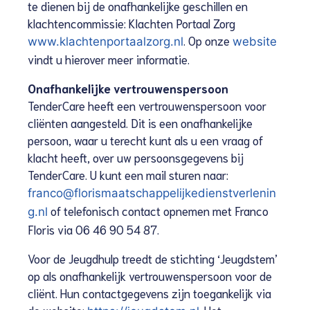
te dienen bij de onafhankelijke geschillen en
klachtencommissie: Klachten Portaal Zorg
. Op onze
www.klachtenportaalzorg.nl
website
vindt u hierover meer informatie.
Onafhankelijke vertrouwenspersoon
TenderCare heeft een vertrouwenspersoon voor
cliënten aangesteld. Dit is een onafhankelijke
persoon, waar u terecht kunt als u een vraag of
klacht heeft, over uw persoonsgegevens bij
TenderCare. U kunt een mail sturen naar:
franco@florismaatschappelijkedienstverlenin
of telefonisch contact opnemen met Franco
g.nl
Floris via 06 46 90 54 87.
Voor de Jeugdhulp treedt de stichting ‘Jeugdstem’
op als onafhankelijk vertrouwenspersoon voor de
cliënt. Hun contactgegevens zijn toegankelijk via
de website:
. Het