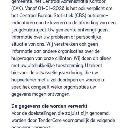
gemeente, het Centraal Administratie Kantoor
(CAK). Vanaf 01-01-2026 is het ook verplicht om
het Centraal Bureau Statistiek (CBS) outcome-
indicatoren aan te leveren na de afronding van een
jeugdhulptraject. Uw gemeente ontvangt
geen
informatie over uw probleem of persoonlijke
situatie van ons. Wij verstrekken ook
geen
informatie aan andere organisaties over de
hulpvragen van onze cliënten. Wij doen dit alleen
met uw uitdrukkelijke toestemming. U tekent
hiervoor de uitwisselingsverklaring, die uw
hulpverlener met u zal doorlopen en waarop u
specifiek aangeeft welke organisaties uw
gegevens mogen ontvangen.
De gegevens die worden verwerkt
Voor de doelstellingen die zojuist zijn genoemd,
worden door TenderCare voornamelijk de volgende
gegevens verwerkt: