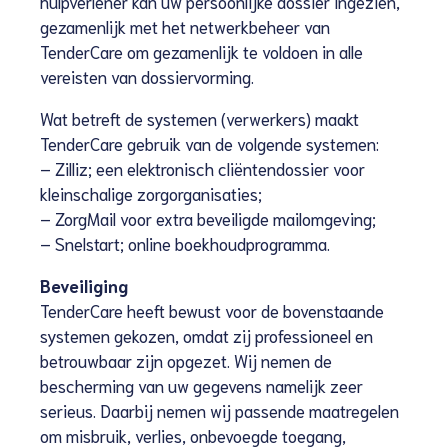
hulpverlener kan uw persoonlijke dossier ingezien,
gezamenlijk met het netwerkbeheer van
TenderCare om gezamenlijk te voldoen in alle
vereisten van dossiervorming.
Wat betreft de systemen (verwerkers) maakt
TenderCare gebruik van de volgende systemen:
– Zilliz; een elektronisch cliëntendossier voor
kleinschalige zorgorganisaties;
– ZorgMail voor extra beveiligde mailomgeving;
– Snelstart; online boekhoudprogramma.
Beveiliging
TenderCare heeft bewust voor de bovenstaande
systemen gekozen, omdat zij professioneel en
betrouwbaar zijn opgezet. Wij nemen de
bescherming van uw gegevens namelijk zeer
serieus. Daarbij nemen wij passende maatregelen
om misbruik, verlies, onbevoegde toegang,