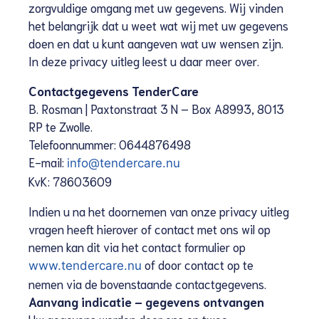
zorgvuldige omgang met uw gegevens. Wij vinden
het belangrijk dat u weet wat wij met uw gegevens
doen en dat u kunt aangeven wat uw wensen zijn.
In deze privacy uitleg leest u daar meer over.
Contactgegevens TenderCare
B. Rosman | Paxtonstraat 3 N – Box A8993, 8013
RP te Zwolle.
Telefoonnummer: 0644876498
E-mail:
info@tendercare.nu
KvK: 78603609
Indien u na het doornemen van onze privacy uitleg
vragen heeft hierover of contact met ons wil op
nemen kan dit via het contact formulier op
of door contact op te
www.tendercare.nu
nemen via de bovenstaande contactgegevens.
Aanvang indicatie – gegevens ontvangen
Uw gegevens worden door ons op twee