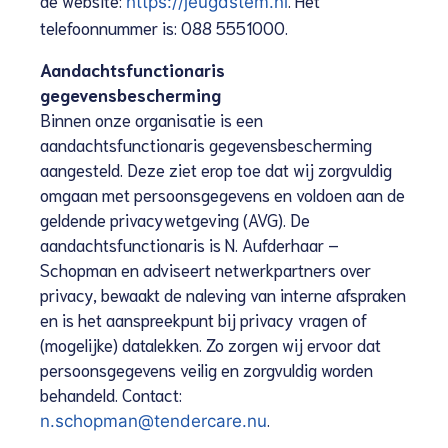
https://jeugdstem.nl
telefoonnummer is: 088 5551000.
Aandachtsfunctionaris
gegevensbescherming
Binnen onze organisatie is een
aandachtsfunctionaris gegevensbescherming
aangesteld. Deze ziet erop toe dat wij zorgvuldig
omgaan met persoonsgegevens en voldoen aan de
geldende privacywetgeving (AVG). De
aandachtsfunctionaris is N. Aufderhaar –
Schopman en adviseert netwerkpartners over
privacy, bewaakt de naleving van interne afspraken
en is het aanspreekpunt bij privacy vragen of
(mogelijke) datalekken. Zo zorgen wij ervoor dat
persoonsgegevens veilig en zorgvuldig worden
behandeld. Contact:
.
n.schopman@tendercare.nu