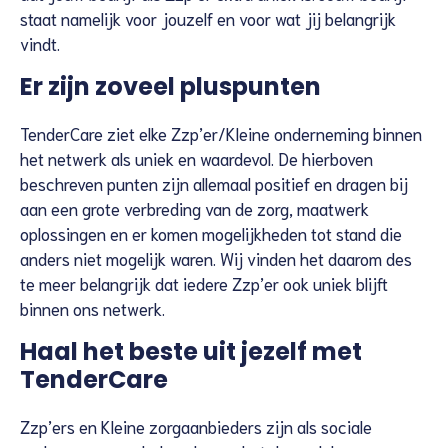
staat namelijk voor jouzelf en voor wat jij belangrijk
vindt.
Er zijn zoveel pluspunten
TenderCare ziet elke Zzp’er/Kleine onderneming binnen
het netwerk als uniek en waardevol. De hierboven
beschreven punten zijn allemaal positief en dragen bij
aan een grote verbreding van de zorg, maatwerk
oplossingen en er komen mogelijkheden tot stand die
anders niet mogelijk waren. Wij vinden het daarom des
te meer belangrijk dat iedere Zzp’er ook uniek blijft
binnen ons netwerk.
Haal het beste uit jezelf met
TenderCare
Zzp’ers en Kleine zorgaanbieders zijn als sociale