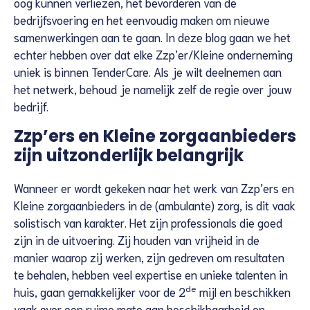
oog kunnen verliezen, het bevorderen van de
bedrijfsvoering en het eenvoudig maken om nieuwe
samenwerkingen aan te gaan. In deze blog gaan we het
echter hebben over dat elke Zzp’er/Kleine onderneming
uniek is binnen TenderCare. Als je wilt deelnemen aan
het netwerk, behoud je namelijk zelf de regie over jouw
bedrijf.
Zzp’ers en Kleine zorgaanbieders
zijn uitzonderlijk belangrijk
Wanneer er wordt gekeken naar het werk van Zzp’ers en
Kleine zorgaanbieders in de (ambulante) zorg, is dit vaak
solistisch van karakter. Het zijn professionals die goed
zijn in de uitvoering. Zij houden van vrijheid in de
manier waarop zij werken, zijn gedreven om resultaten
te behalen, hebben veel expertise en unieke talenten in
de
huis, gaan gemakkelijker voor de 2
mijl en beschikken
vaak over een ruime mate aan beschikbaarheid en