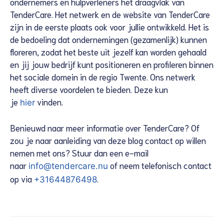
ondernemers en hulpverleners het draagvlak van
TenderCare. Het netwerk en de website van TenderCare
zijn in de eerste plaats ook voor jullie ontwikkeld. Het is
de bedoeling dat ondernemingen (gezamenlijk) kunnen
floreren, zodat het beste uit jezelf kan worden gehaald
en jij jouw bedrijf kunt positioneren en profileren binnen
het sociale domein in de regio Twente. Ons netwerk
heeft diverse voordelen te bieden. Deze kun
je
vinden.
hier
Benieuwd naar meer informatie over TenderCare? Of
zou je naar aanleiding van deze blog contact op willen
nemen met ons? Stuur dan een e-mail
naar
of neem telefonisch contact
info@tendercare.nu
op via
.
+31644876498